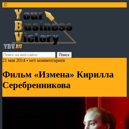
21 мая 2014 • нет комментариев
Фильм «Измена» Кирилла
Серебренникова